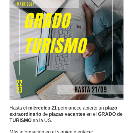
Hasta el
miércoles 21
permanece abierto un
plazo
extraordinario
de
plazas vacantes
en el
GRADO de
TURISMO
en la US.
Más información en el siguiente enlace: