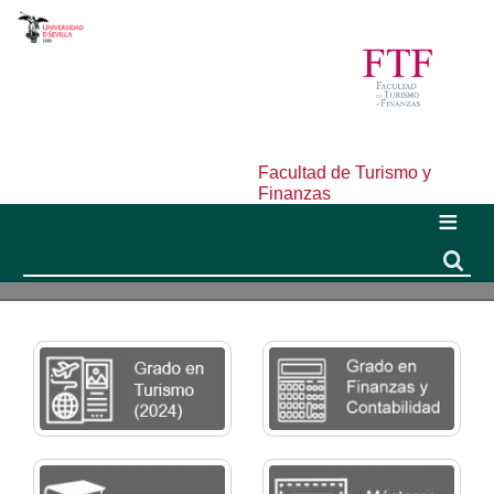
Facultad de Turismo y
Finanzas
Buscar
Buscar